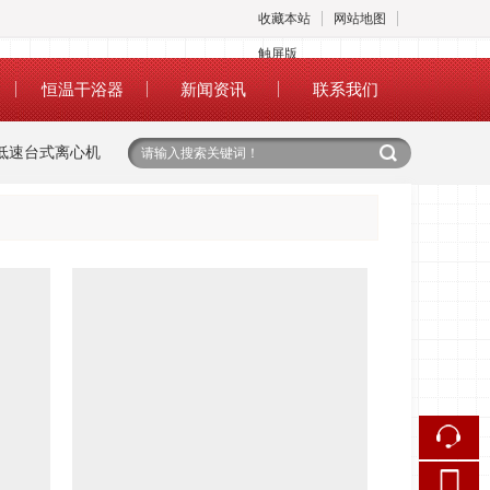
收藏本站
网站地图
触屏版
恒温干浴器
新闻资讯
联系我们
低速台式离心机
高速台式离心机
混合器
涡漩混合器
旋涡混合器
浏览手机站