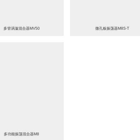
多管涡漩混合器MV50
微孔板振荡器M8S-T
多功能振荡混合器M8