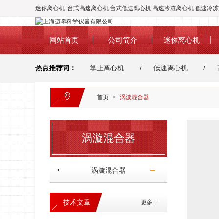
迷你离心机 台式高速离心机 台式低速离心机 高速冷冻离心机 低速冷
网站首页
公司简介
迷你离心机
热点推荐词：
掌上离心机
低速离心机
恒温金属浴
台式低速冷冻离心机
台式
首页
>
涡漩混合器
迷你离心机
涡漩混合器
涡漩混合器
技术文章
更多