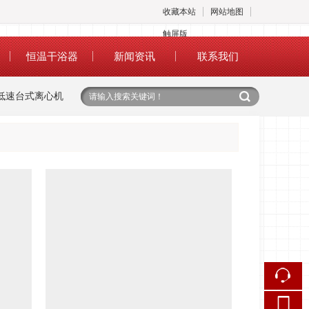
收藏本站
网站地图
触屏版
恒温干浴器
新闻资讯
联系我们
低速台式离心机
高速台式离心机
混合器
涡漩混合器
旋涡混合器
浏览手机站