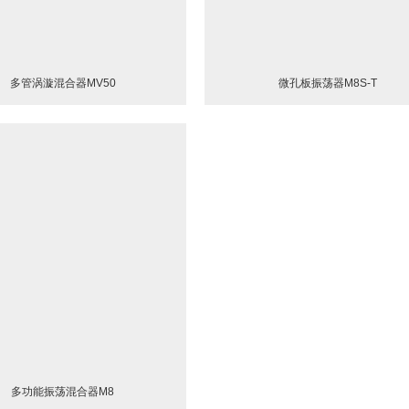
多管涡漩混合器MV50
微孔板振荡器M8S-T
多功能振荡混合器M8